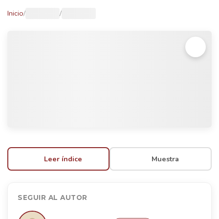
Inicio
/
/
Leer índice
Muestra
SEGUIR AL AUTOR