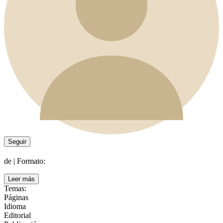
Seguir
de
|
Formato:
Leer más
Temas:
Páginas
Idioma
Editorial